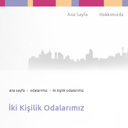
Ana Sayfa
Hakkımızda
ana sayfa
odalarımız
i̇ki kişilik odalarımız
İki Kişilik Odalarımız