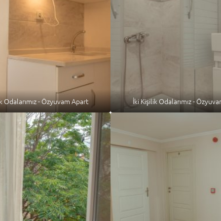
ilik Odalarımız - Özyuvam Apart
İki Kişilik Odalarımız - Özyuv