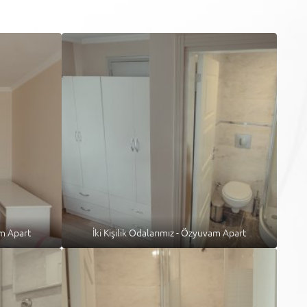
am Apart
İki Kişilik Odalarımız - Özyuvam Apart