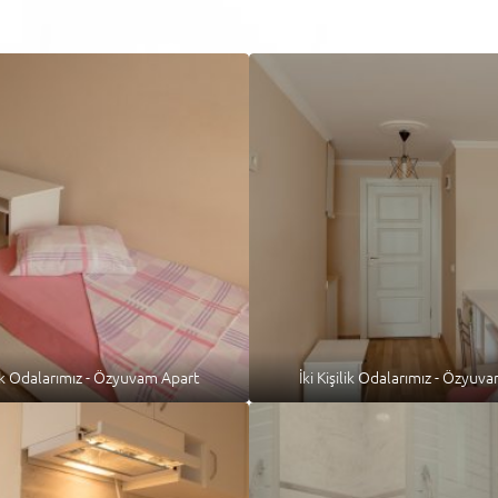
ilik Odalarımız - Özyuvam Apart
İki Kişilik Odalarımız - Özyuv