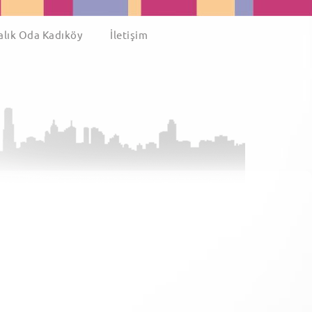
alık Oda Kadıköy
İletişim